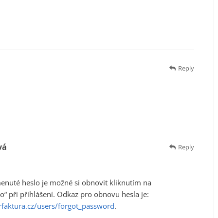
Reply
vá
Reply
nuté heslo je možné si obnovit kliknutím na
“ při přihlášení. Odkaz pro obnovu hesla je:
rfaktura.cz/users/forgot_password
.