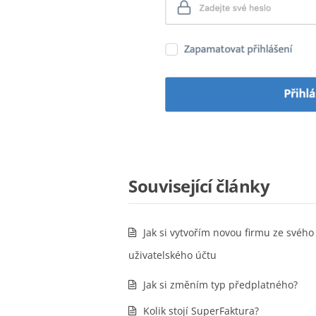
Související články
Jak si vytvořím novou firmu ze svého
uživatelského účtu
Jak si změním typ předplatného?
Kolik stojí SuperFaktura?