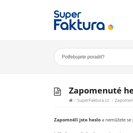
Zapomenuté he
/
SuperFaktura.cz
/
Zapomen
Zapomněli jste heslo
a nemůžete se př