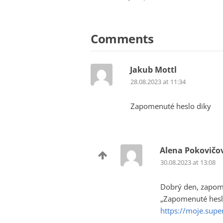
Comments
Jakub Mottl
28.08.2023 at 11:34
Zapomenuté heslo diky
Alena Pokovičo
30.08.2023 at 13:08
Dobrý den, zapome
„Zapomenuté heslo
https://moje.supe