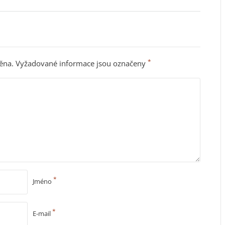
*
ěna.
Vyžadované informace jsou označeny
*
Jméno
*
E-mail