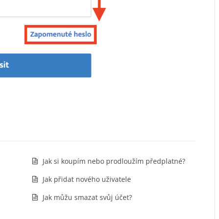
Jak si koupím nebo prodloužím předplatné?
Jak přidat nového uživatele
Jak můžu smazat svůj účet?