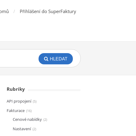
omů
Přihlášení do SuperFaktury
HLEDAT
Rubriky
API propojení
5
Fakturace
16
Cenové nabídky
2
Nastavení
2