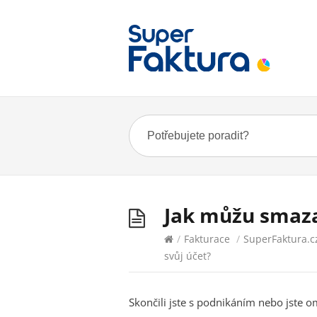
Jak můžu smaza
/
Fakturace
/
SuperFaktura.c
svůj účet?
Skončili jste s podnikáním nebo jste o