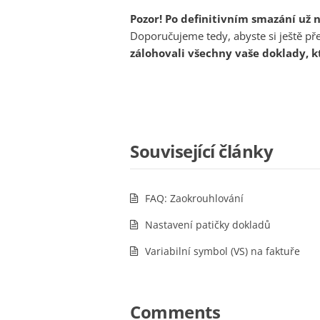
Pozor! Po definitivním smazání už
Doporučujeme tedy, abyste si ještě 
zálohovali všechny vaše doklady, kt
Související články
FAQ: Zaokrouhlování
Nastavení patičky dokladů
Variabilní symbol (VS) na faktuře
Comments