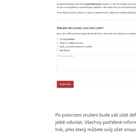
Po potvrzení zrušení bude váš účet def
ještě odvolat. Všechny potřebné info
link, přes který můžete svůj účet smaz