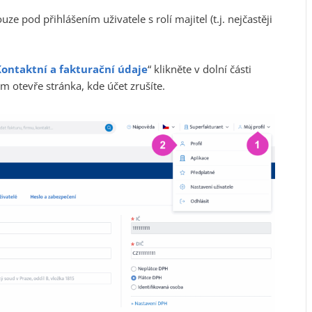
 pod přihlášením uživatele s rolí majitel (t.j. nejčastěji
ontaktní a fakturační údaje
“ klikněte v dolní části
ám otevře stránka, kde účet zrušíte.