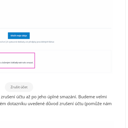
Zrušit účet
d zrušení účtu až po jeho úplné smazání. Budeme velmi
lém dotazníku uvedené důvod zrušení účtu (pomůže nám