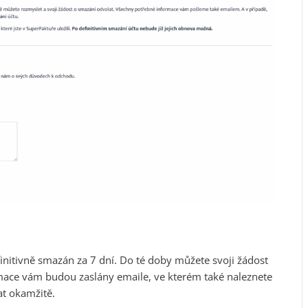
initivně smazán za 7 dní. Do té doby můžete svoji žádost
rmace vám budou zaslány emaile, ve kterém také naleznete
at okamžitě.