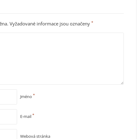
*
ěna.
Vyžadované informace jsou označeny
*
Jméno
*
E-mail
Webová stránka