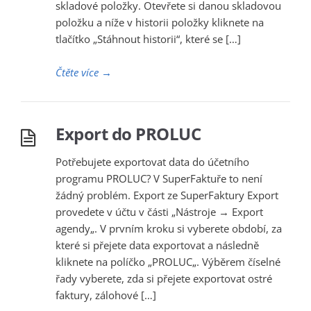
skladové položky. Otevřete si danou skladovou
položku a níže v historii položky kliknete na
tlačítko „Stáhnout historii“, které se […]
Čtěte více
→
Export do PROLUC
Potřebujete exportovat data do účetního
programu PROLUC? V SuperFaktuře to není
žádný problém. Export ze SuperFaktury Export
provedete v účtu v části „Nástroje → Export
agendy„. V prvním kroku si vyberete období, za
které si přejete data exportovat a následně
kliknete na políčko „PROLUC„. Výběrem číselné
řady vyberete, zda si přejete exportovat ostré
faktury, zálohové […]