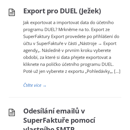
Export pro DUEL (Ježek)
Jak exportovat a importovat data do účetního
programu DUEL? Mrkněme na to. Export ze
SuperFaktury Export provedete po přihlášení do
účtu v SuperFaktuře v části „Nástroje → Export
agendy„. Následně v prvním kroku vyberete
období, za které si data přejete exportovat a
kliknete na políčko účetního programu DUEL.
Poté už jen vyberete z exportu „Pohledávky„, […]
Čtěte více
→
Odesílání emailů v
SuperFaktuře pomocí
vlastního SMTP