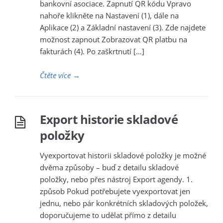
bankovní asociace. Zapnutí QR kódu Vpravo
nahoře klikněte na Nastavení (1), dále na
Aplikace (2) a Základní nastavení (3). Zde najdete
možnost zapnout Zobrazovat QR platbu na
fakturách (4). Po zaškrtnutí […]
Čtěte více
→
Export historie skladové
položky
Vyexportovat historii skladové položky je možné
dvěma způsoby – buď z detailu skladové
položky, nebo přes nástroj Export agendy. 1.
způsob Pokud potřebujete vyexportovat jen
jednu, nebo pár konkrétních skladových položek,
doporučujeme to udělat přímo z detailu