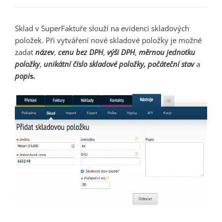
Sklad v SuperFaktuře slouží na evidenci skladových
položek. Při vytváření nové skladové položky je možné
zadat
název
,
cenu bez DPH
,
výši DP
H
,
měrnou jednotku
položky
,
unikátní číslo skladové položky, počáteční stav
a
popi
s.