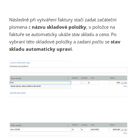
Následně při vytváření faktury stačí zadat začáteční
písmena z
názvu skladové položky
, v položce na
faktuře se automaticky ukáže
stav skladu
a
cena
. Po
vybraní této skladové položky a zadaní
počtu
se
stav
skladu automaticky upraví
.