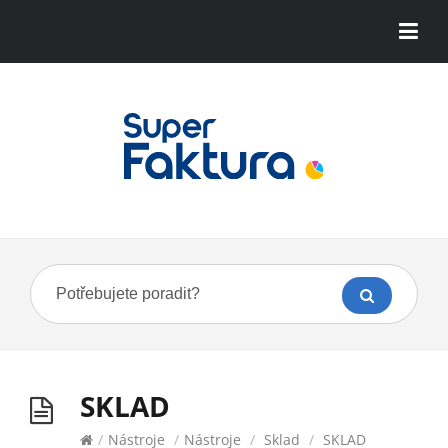
SKLAD
/
Nástroje
/
Nástroje
/
Sklad
/
SKLAD