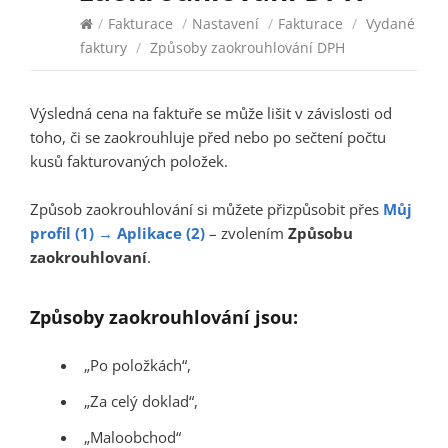
/
Fakturace
/
Nastavení
/
Fakturace
/
Vydané
faktury
/
Způsoby zaokrouhlování DPH
Výsledná cena na faktuře se může lišit v závislosti od
toho, či se zaokrouhluje před nebo po sečtení počtu
kusů fakturovaných položek.
Způsob zaokrouhlování si můžete přizpůsobit přes
Můj
profil (1) → Aplikace (2)
– zvolením
Způsobu
zaokrouhlovaní
.
Způsoby zaokrouhlování jsou:
„Po položkách“,
„Za celý doklad“,
„Maloobchod“