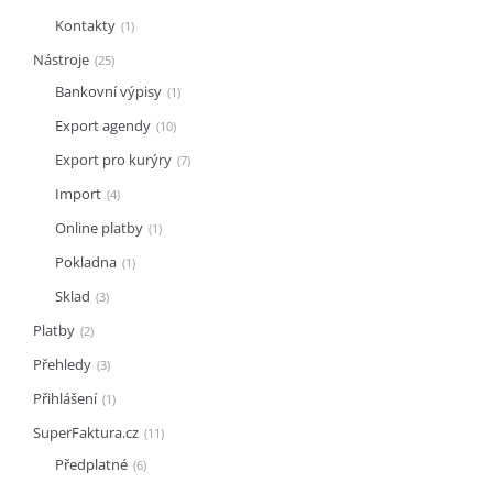
Kontakty
1
Nástroje
25
Bankovní výpisy
1
Export agendy
10
Export pro kurýry
7
Import
4
Online platby
1
Pokladna
1
Sklad
3
Platby
2
Přehledy
3
Přihlášení
1
SuperFaktura.cz
11
Předplatné
6