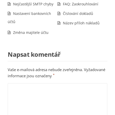
Nejčastější SMTP chyby
FAQ: Zaokrouhlování
Nastavení bankovních
Číslování dokladů
účtů
Název příloh nákladů
Změna majitele účtu
Napsat komentář
Vaše e-mailová adresa nebude zveřejněna.
Vyžadované
*
informace jsou označeny