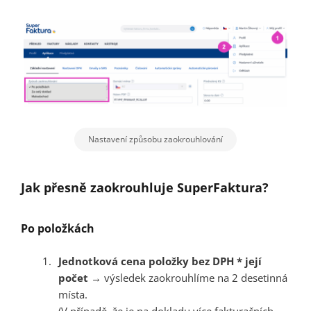
Nastavení způsobu zaokrouhlování
Jak přesně zaokrouhluje SuperFaktura?
Po položkách
Jednotková cena položky bez DPH * její
počet
→ výsledek zaokrouhlíme na 2 desetinná
místa.