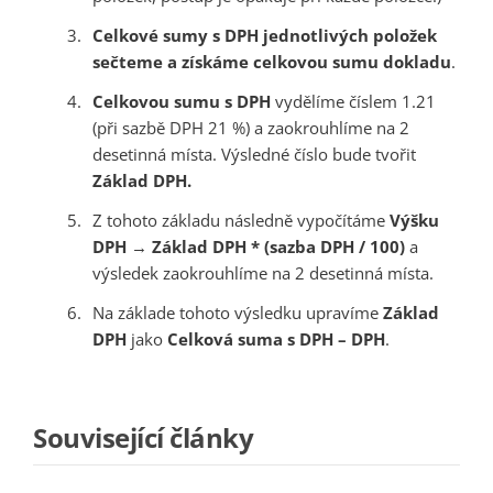
Celkové sumy s DPH jednotlivých položek
sečteme a získáme celkovou sumu dokladu
.
Celkovou sumu s DPH
vydělíme číslem 1.21
(při sazbě DPH 21 %) a zaokrouhlíme na 2
desetinná místa. Výsledné číslo bude tvořit
Základ DPH.
Z tohoto základu následně vypočítáme
Výšku
DPH
→
Základ DPH * (sazba DPH / 100)
a
výsledek zaokrouhlíme na 2 desetinná místa.
Na základe tohoto výsledku upravíme
Základ
DPH
jako
Celková suma s DPH – DPH
.
Související články