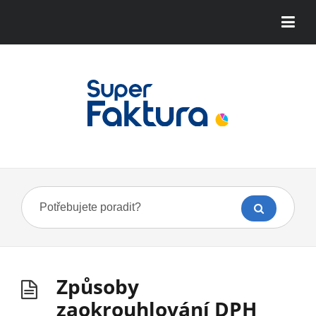
Způsoby
zaokrouhlování DPH