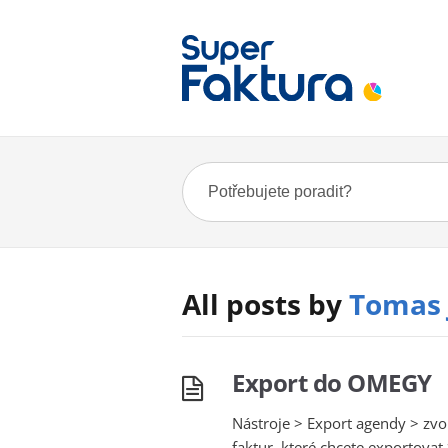
All posts by
Tomas 
Export do OMEGY
Nástroje > Export agendy > zvo
faktur, které chcete exportov