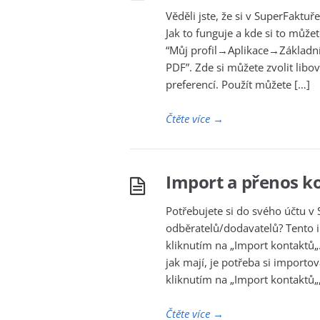
Věděli jste, že si v SuperFaktu
Jak to funguje a kde si to může
“Můj profil→Aplikace→Základní 
PDF”. Zde si můžete zvolit lib
preferencí. Použít můžete […]
Čtěte více
→
Import a přenos k
Potřebujete si do svého účtu v 
odběratelů/dodavatelů? Tento i
kliknutím na „Import kontaktů„
jak mají, je potřeba si importo
kliknutím na „Import kontaktů„
Čtěte více
→